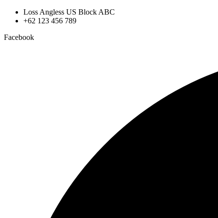
Loss Angless US Block ABC
+62 123 456 789
Facebook