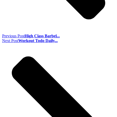
Previous Post
High Class Barbel...
Next Post
Workout Todo Daily...