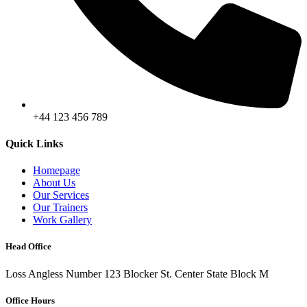
+44 123 456 789
Quick Links
Homepage
About Us
Our Services
Our Trainers
Work Gallery
Head Office
Loss Angless Number 123 Blocker St. Center State Block M
Office Hours