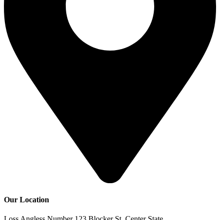
Our Location
Loss Angless Number 123 Blocker St. Center State