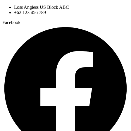
Loss Angless US Block ABC
+62 123 456 789
Facebook