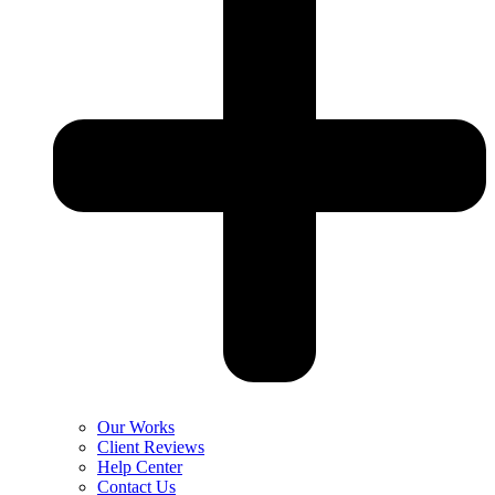
Our Works
Client Reviews
Help Center
Contact Us