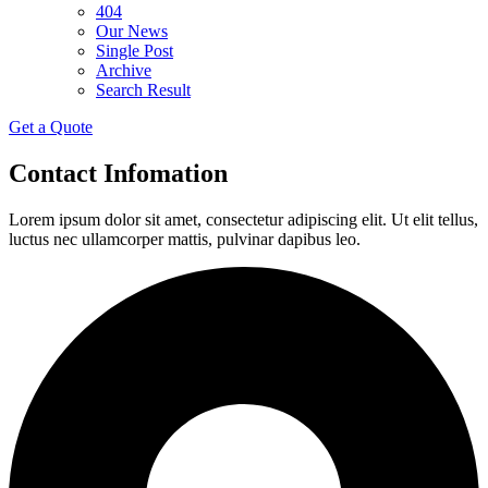
404
Our News
Single Post
Archive
Search Result
Get a Quote
Contact Infomation
Lorem ipsum dolor sit amet, consectetur adipiscing elit. Ut elit tellus,
luctus nec ullamcorper mattis, pulvinar dapibus leo.