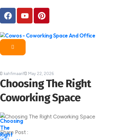
kahfimaarif
May 22, 2026
Choosing The Right
Coworking Space
Share Post :