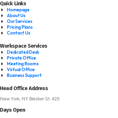
Quick Links
Homepage
About Us
Our Services
Pricing Plans
Contact Us
Workspace Services
Dedicated Desk
Private Office
Meeting Rooms
Virtual Office
Business Support
Head Office Address
New York, NY Blecker St. 425
Days Open