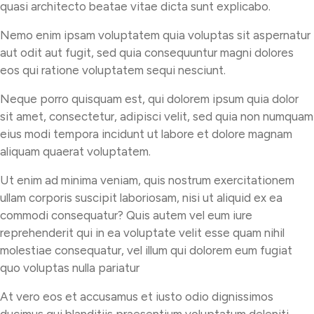
quasi architecto beatae vitae dicta sunt explicabo.
Nemo enim ipsam voluptatem quia voluptas sit aspernatur
aut odit aut fugit, sed quia consequuntur magni dolores
eos qui ratione voluptatem sequi nesciunt.
Neque porro quisquam est, qui dolorem ipsum quia dolor
sit amet, consectetur, adipisci velit, sed quia non numquam
eius modi tempora incidunt ut labore et dolore magnam
aliquam quaerat voluptatem.
Ut enim ad minima veniam, quis nostrum exercitationem
ullam corporis suscipit laboriosam, nisi ut aliquid ex ea
commodi consequatur? Quis autem vel eum iure
reprehenderit qui in ea voluptate velit esse quam nihil
molestiae consequatur, vel illum qui dolorem eum fugiat
quo voluptas nulla pariatur
At vero eos et accusamus et iusto odio dignissimos